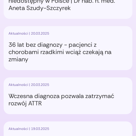
niedostępny w Polsce | Dr hab. n. med.
Aneta Szudy-Szczyrek
Aktualności | 20.03.2025
36 lat bez diagnozy - pacjenci z
chorobami rzadkimi wciąż czekają na
zmiany
Aktualności | 20.03.2025
Wczesna diagnoza pozwala zatrzymać
rozwój ATTR
Aktualności | 19.03.2025