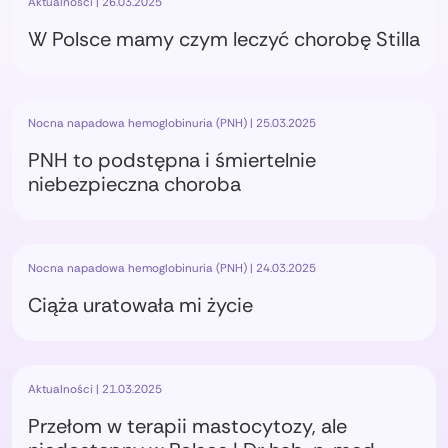
Aktualności | 26.03.2025
W Polsce mamy czym leczyć chorobę Stilla
Nocna napadowa hemoglobinuria (PNH) | 25.03.2025
PNH to podstępna i śmiertelnie
niebezpieczna choroba
Nocna napadowa hemoglobinuria (PNH) | 24.03.2025
Ciąża uratowała mi życie
Aktualności | 21.03.2025
Przełom w terapii mastocytozy, ale