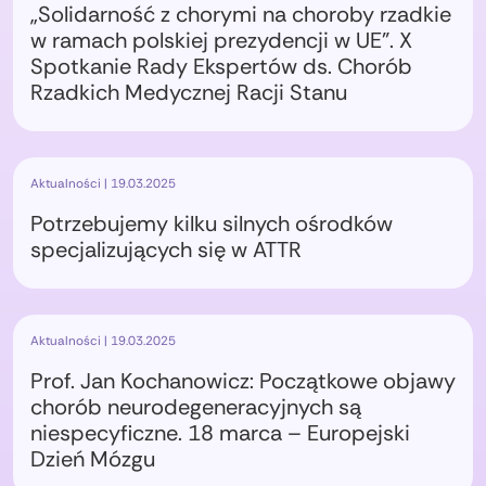
„Solidarność z chorymi na choroby rzadkie
w ramach polskiej prezydencji w UE”. X
Spotkanie Rady Ekspertów ds. Chorób
Rzadkich Medycznej Racji Stanu
Aktualności | 19.03.2025
Potrzebujemy kilku silnych ośrodków
specjalizujących się w ATTR
Aktualności | 19.03.2025
Prof. Jan Kochanowicz: Początkowe objawy
chorób neurodegeneracyjnych są
niespecyficzne. 18 marca – Europejski
Dzień Mózgu