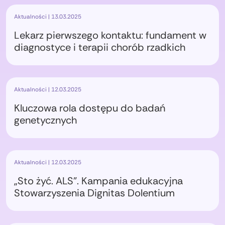
Aktualności | 13.03.2025
Lekarz pierwszego kontaktu: fundament w
diagnostyce i terapii chorób rzadkich
Aktualności | 12.03.2025
Kluczowa rola dostępu do badań
genetycznych
Aktualności | 12.03.2025
„Sto żyć. ALS”. Kampania edukacyjna
Stowarzyszenia Dignitas Dolentium