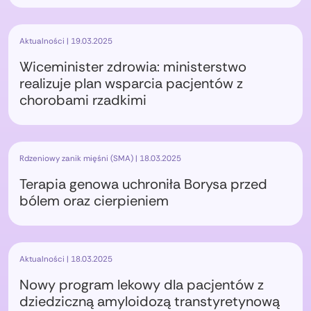
Aktualności | 19.03.2025
Wiceminister zdrowia: ministerstwo
realizuje plan wsparcia pacjentów z
chorobami rzadkimi
Rdzeniowy zanik mięśni (SMA) | 18.03.2025
Terapia genowa uchroniła Borysa przed
bólem oraz cierpieniem
Aktualności | 18.03.2025
Nowy program lekowy dla pacjentów z
dziedziczną amyloidozą transtyretynową