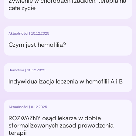
Żywienie w chorobach rzadkich: terapia na
całe życie
Aktualności | 10.12.2025
Czym jest hemofilia?
Hemofilia | 10.12.2025
Indywidualizacja leczenia w hemofilii A i B
Aktualności | 8.12.2025
ROZWAŻNY osąd lekarza w dobie
sformalizowanych zasad prowadzenia
terapii