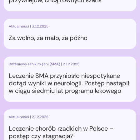
przywilejów, chcą równych szans
Aktualności | 3.12.2025
Za wolno, za mało, za późno
Rdzeniowy zanik mięśni (SMA) | 2.12.2025
Leczenie SMA przyniosło niespotykane
dotąd wyniki w neurologii. Postęp nastąpił
w ciągu siedmiu lat programu lekowego
Aktualności | 2.12.2025
Leczenie chorób rzadkich w Polsce –
postęp czy stagnacja?