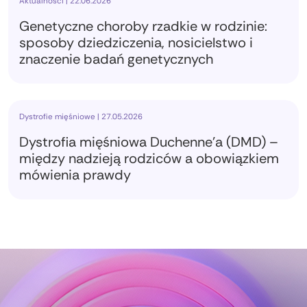
Aktualności | 22.06.2026
Genetyczne choroby rzadkie w rodzinie:
sposoby dziedziczenia, nosicielstwo i
znaczenie badań genetycznych
Dystrofie mięśniowe | 27.05.2026
Dystrofia mięśniowa Duchenne'a (DMD) –
między nadzieją rodziców a obowiązkiem
mówienia prawdy