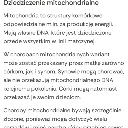
Dziedziczenie mitochondrialne
Mitochondria to struktury komórkowe
odpowiedzialne m.in. za produkcję energii.
Mają własne DNA, które jest dziedziczone
przede wszystkim w linii matczynej.
W chorobach mitochondrialnych wariant
może zostać przekazany przez matkę zarówno
córkom, jak i synom. Synowie mogą chorować,
ale nie przekazują mitochondrialnego DNA
kolejnemu pokoleniu. Córki mogą natomiast
przekazać je swoim dzieciom.
Choroby mitochondrialne bywają szczególnie
złożone, ponieważ mogą dotyczyć wielu
narządów i mieć bardzo różny przebieg nawet