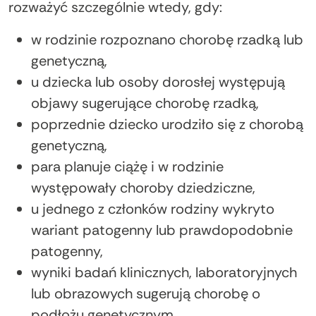
rozważyć szczególnie wtedy, gdy:
w rodzinie rozpoznano chorobę rzadką lub
genetyczną,
u dziecka lub osoby dorosłej występują
objawy sugerujące chorobę rzadką,
poprzednie dziecko urodziło się z chorobą
genetyczną,
para planuje ciążę i w rodzinie
występowały choroby dziedziczne,
u jednego z członków rodziny wykryto
wariant patogenny lub prawdopodobnie
patogenny,
wyniki badań klinicznych, laboratoryjnych
lub obrazowych sugerują chorobę o
podłożu genetycznym.