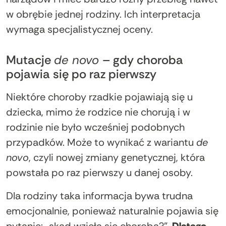
w obrębie jednej rodziny. Ich interpretacja
wymaga specjalistycznej oceny.
Mutacje
de novo
– gdy choroba
pojawia się po raz pierwszy
Niektóre choroby rzadkie pojawiają się u
dziecka, mimo że rodzice nie chorują i w
rodzinie nie było wcześniej podobnych
przypadków. Może to wynikać z wariantu
de
novo
, czyli nowej zmiany genetycznej, która
powstała po raz pierwszy u danej osoby.
Dla rodziny taka informacja bywa trudna
emocjonalnie, ponieważ naturalnie pojawia się
pytanie: „skąd wzięła się choroba?”.
Dlatego