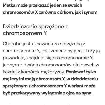
Matka może przekazać jeden ze swoich
chromosomów X zarówno córkom, jak i synom
.
Dziedziczenie sprzężone z
chromosomem Y
Choroba jest uznawana za sprzężoną z
chromosomem Y, jeśli zmieniony gen, który ją
powoduje, znajduje się na chromosomie Y,
jednym z dwóch chromosomów płciowych w
każdej z komórek mężczyzny.
Ponieważ tylko
mężczyźni mają chromosom Y, w dziedziczeniu
sprzężonym z chromosomem Y wariant może
być przekazywany wyłącznie z ojca na syna
.