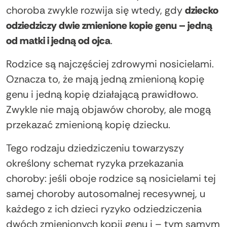
choroba zwykle rozwija się wtedy, gdy
dziecko
odziedziczy dwie zmienione kopie genu – jedną
od matki i jedną od ojca
.
Rodzice są najczęściej zdrowymi nosicielami.
Oznacza to, że mają jedną zmienioną kopię
genu i jedną kopię działającą prawidłowo.
Zwykle nie mają objawów choroby, ale mogą
przekazać zmienioną kopię dziecku.
Tego rodzaju dziedziczeniu towarzyszy
określony schemat ryzyka przekazania
choroby: jeśli oboje rodzice są nosicielami tej
samej choroby autosomalnej recesywnej, u
każdego z ich dzieci ryzyko odziedziczenia
dwóch zmienionych kopii genu i – tym samym