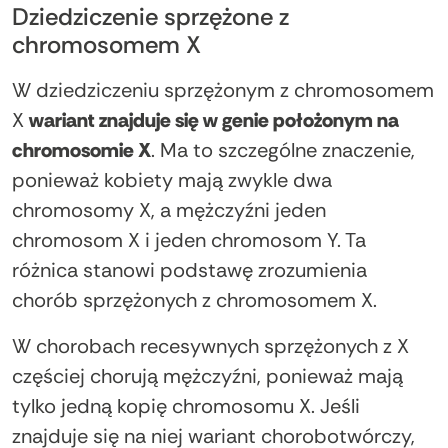
Dziedziczenie sprzężone z
chromosomem X
W dziedziczeniu sprzężonym z chromosomem
X
wariant znajduje się w genie położonym na
chromosomie X
. Ma to szczególne znaczenie,
ponieważ kobiety mają zwykle dwa
chromosomy X, a mężczyźni jeden
chromosom X i jeden chromosom Y. Ta
różnica stanowi podstawę zrozumienia
chorób sprzężonych z chromosomem X.
W chorobach recesywnych sprzężonych z X
częściej chorują mężczyźni, ponieważ mają
tylko jedną kopię chromosomu X. Jeśli
znajduje się na niej wariant chorobotwórczy,