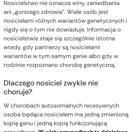
Nosicielstwo nie oznacza winy, zaniedbania
ani „gorszego zdrowia”. Wiele osób jest
nosicielami różnych wariantów genetycznych i
nigdy się o tym nie dowiaduje. Informacja o
nosicielstwie staje się szczególnie istotna
wtedy, gdy partnerzy są nosicielami
wariantów w tym samym genie albo gdy w
rodzinie rozpoznano chorobę genetyczną.
Dlaczego nosiciel zwykle nie
choruje?
W chorobach autosomalnych recesywnych
osoba będąca nosicielem ma jedną zmienioną
kopię genu i jedną kopię funkcjonującą
prawidłowo.
W wielu przypadkach ta działająca