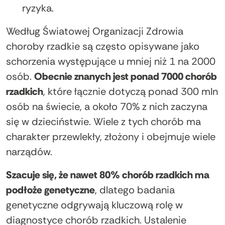
ryzyka.
Według Światowej Organizacji Zdrowia
choroby rzadkie są często opisywane jako
schorzenia występujące u mniej niż 1 na 2000
osób.
Obecnie znanych jest ponad 7000 chorób
rzadkich
, które łącznie dotyczą ponad 300 mln
osób na świecie, a około 70% z nich zaczyna
się w dzieciństwie. Wiele z tych chorób ma
charakter przewlekły, złożony i obejmuje wiele
narządów.
Szacuje się, że nawet 80% chorób rzadkich ma
podłoże genetyczne
, dlatego badania
genetyczne odgrywają kluczową rolę w
diagnostyce chorób rzadkich. Ustalenie