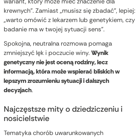
wariant, który może mieć znaczenie dla
krewnych”. Zamiast „musisz się zbadać”, lepiej:
„warto omówić z lekarzem lub genetykiem, czy
badanie ma w twojej sytuacji sens”.
Spokojna, neutralna rozmowa pomaga
zmniejszyć lęk i poczucie winy.
Wynik
genetyczny nie jest oceną rodziny, lecz
informacją, która może wspierać bliskich w
lepszym zrozumieniu sytuacji i dalszych
decyzjach
.
Najczęstsze mity o dziedziczeniu i
nosicielstwie
Tematyka chorób uwarunkowanych