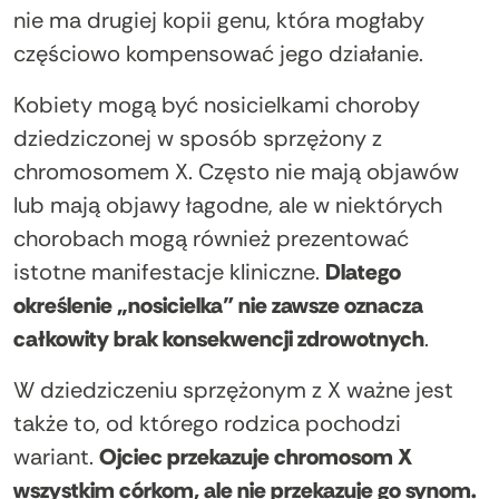
nie ma drugiej kopii genu, która mogłaby
częściowo kompensować jego działanie.
Kobiety mogą być nosicielkami choroby
dziedziczonej w sposób sprzężony z
chromosomem X. Często nie mają objawów
lub mają objawy łagodne, ale w niektórych
chorobach mogą również prezentować
istotne manifestacje kliniczne.
Dlatego
określenie „nosicielka” nie zawsze oznacza
całkowity brak konsekwencji zdrowotnych
.
W dziedziczeniu sprzężonym z X ważne jest
także to, od którego rodzica pochodzi
wariant.
Ojciec przekazuje chromosom X
wszystkim córkom, ale nie przekazuje go synom.