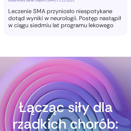
Rdzeniowy zanik mięśni (SMA) | 2.12.2025
Leczenie SMA przyniosło niespotykane
dotąd wyniki w neurologii. Postęp nastąpił
w ciągu siedmiu lat programu lekowego
Łącząc siły dla
rzadkich chorób: