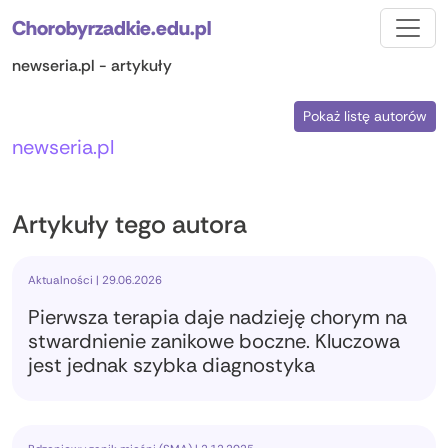
Chorobyrzadkie.edu.pl
newseria.pl - artykuły
Pokaż listę autorów
newseria.pl
Artykuły tego autora
Aktualności | 29.06.2026
Pierwsza terapia daje nadzieję chorym na
stwardnienie zanikowe boczne. Kluczowa
jest jednak szybka diagnostyka