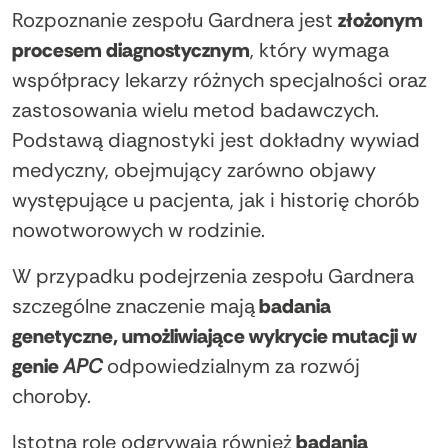
Rozpoznanie zespołu Gardnera jest
złożonym
procesem diagnostycznym
, który wymaga
współpracy lekarzy różnych specjalności oraz
zastosowania wielu metod badawczych.
Podstawą diagnostyki jest dokładny wywiad
medyczny, obejmujący zarówno objawy
występujące u pacjenta, jak i historię chorób
nowotworowych w rodzinie.
W przypadku podejrzenia zespołu Gardnera
szczególne znaczenie mają
badania
genetyczne, umożliwiające wykrycie mutacji w
genie
APC
odpowiedzialnym za rozwój
choroby.
Istotną rolę odgrywają również
badania