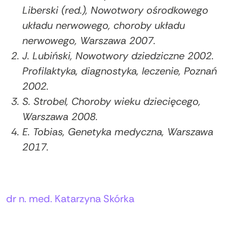
Liberski (red.), Nowotwory ośrodkowego
układu nerwowego, choroby układu
nerwowego, Warszawa 2007.
J. Lubiński, Nowotwory dziedziczne 2002.
Profilaktyka, diagnostyka, leczenie, Poznań
2002.
S. Strobel, Choroby wieku dziecięcego,
Warszawa 2008.
E. Tobias, Genetyka medyczna, Warszawa
2017.
Autorzy:
dr n. med. Katarzyna Skórka