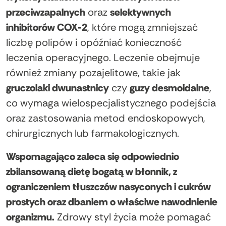
przeciwzapalnych
oraz
selektywnych
inhibitorów COX-2
, które mogą zmniejszać
liczbę polipów i opóźniać konieczność
leczenia operacyjnego. Leczenie obejmuje
również zmiany pozajelitowe, takie jak
gruczolaki dwunastnicy
czy
guzy desmoidalne
,
co wymaga wielospecjalistycznego podejścia
oraz zastosowania metod endoskopowych,
chirurgicznych lub farmakologicznych.
Wspomagająco zaleca się odpowiednio
zbilansowaną dietę bogatą w błonnik, z
ograniczeniem tłuszczów nasyconych i cukrów
prostych oraz dbaniem o właściwe nawodnienie
organizmu.
Zdrowy styl życia może pomagać