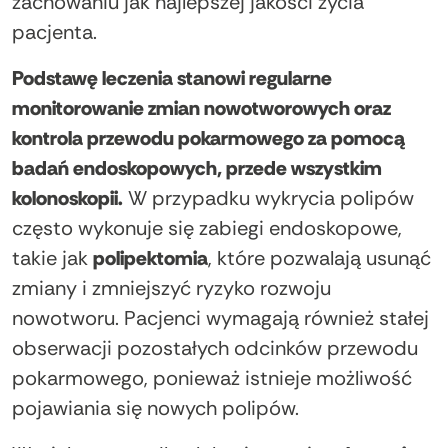
zachowaniu jak najlepszej jakości życia
pacjenta.
Podstawę leczenia stanowi regularne
monitorowanie zmian nowotworowych oraz
kontrola przewodu pokarmowego za pomocą
badań endoskopowych, przede wszystkim
kolonoskopii.
W przypadku wykrycia polipów
często wykonuje się zabiegi endoskopowe,
takie jak
polipektomia
, które pozwalają usunąć
zmiany i zmniejszyć ryzyko rozwoju
nowotworu. Pacjenci wymagają również stałej
obserwacji pozostałych odcinków przewodu
pokarmowego, ponieważ istnieje możliwość
pojawiania się nowych polipów.