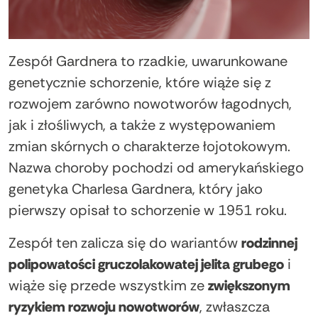
Zespół Gardnera to rzadkie, uwarunkowane
genetycznie schorzenie, które wiąże się z
rozwojem zarówno nowotworów łagodnych,
jak i złośliwych, a także z występowaniem
zmian skórnych o charakterze łojotokowym.
Nazwa choroby pochodzi od amerykańskiego
genetyka Charlesa Gardnera, który jako
pierwszy opisał to schorzenie w 1951 roku.
Zespół ten zalicza się do wariantów
rodzinnej
polipowatości gruczolakowatej jelita grubego
i
wiąże się przede wszystkim ze
zwiększonym
ryzykiem rozwoju nowotworów
, zwłaszcza