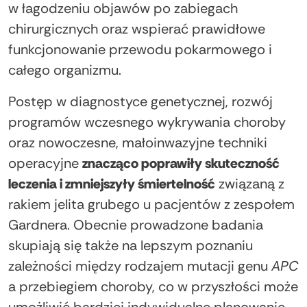
w łagodzeniu objawów po zabiegach
chirurgicznych oraz wspierać prawidłowe
funkcjonowanie przewodu pokarmowego i
całego organizmu.
Postęp w diagnostyce genetycznej, rozwój
programów wczesnego wykrywania choroby
oraz nowoczesne, małoinwazyjne techniki
operacyjne
znacząco poprawiły skuteczność
leczenia i zmniejszyły śmiertelność
związaną z
rakiem jelita grubego u pacjentów z zespołem
Gardnera. Obecnie prowadzone badania
skupiają się także na lepszym poznaniu
zależności między rodzajem mutacji genu
APC
a przebiegiem choroby, co w przyszłości może
umożliwić bardziej indywidualne planowanie