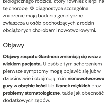
biologicznego rodzica, który również cierpi na
tę chorobę. W diagnostyce szczególne
znaczenie mają badania genetyczne,
zwłaszcza u osób pochodzących z rodzin
obciążonych chorobami nowotworowymi.
Objawy
Objawy zespołu Gardnera zmieniają się wraz z
wiekiem pacjenta.
U osób z tym schorzeniem
pierwsze symptomy mogą pojawić się już w
dzieciństwie i obejmują m.in.
nienowotworowe
guzy w obrębie kości
lub
tkanek miękkich
oraz
problemy stomatologiczne
, takie jak obecność
dodatkowych zębów.