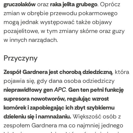
gruczolaków
oraz
raka jelita grubego
. Oprócz
zmian w obrębie przewodu pokarmowego
mogą jednak występować także objawy
pozajelitowe, w tym zmiany skórne oraz guzy
w innych narządach.
Przyczyny
Zespół Gardnera jest chorobą dziedziczną
, która
pojawia się, gdy dana osoba odziedziczy
nieprawidłowy gen
APC
.
Gen ten pełni funkcję
supresora nowotworów, regulując wzrost
komórek i zapobiegając ich zbyt szybkiemu
dzieleniu się i namnażaniu.
Większość osób z
zespołem Gardnera ma co najmniej jednego