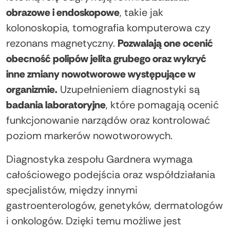
obrazowe i endoskopowe
, takie jak
kolonoskopia, tomografia komputerowa czy
rezonans magnetyczny.
Pozwalają one ocenić
obecność polipów jelita grubego oraz wykryć
inne zmiany nowotworowe występujące w
organizmie.
Uzupełnieniem diagnostyki są
badania laboratoryjne
, które pomagają ocenić
funkcjonowanie narządów oraz kontrolować
poziom markerów nowotworowych.
Diagnostyka zespołu Gardnera wymaga
całościowego podejścia oraz współdziałania
specjalistów, między innymi
gastroenterologów, genetyków, dermatologów
i onkologów. Dzięki temu możliwe jest