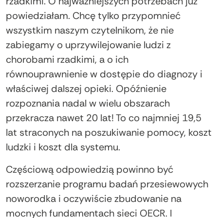
rzadkimi. O najważniejszych potrzebach już
powiedziałam. Chcę tylko przypomnieć
wszystkim naszym czytelnikom, że nie
zabiegamy o uprzywilejowanie ludzi z
chorobami rzadkimi, a o ich
równouprawnienie w dostępie do diagnozy i
właściwej dalszej opieki. Opóźnienie
rozpoznania nadal w wielu obszarach
przekracza nawet 20 lat! To co najmniej 19,5
lat straconych na poszukiwanie pomocy, koszt
ludzki i koszt dla systemu.
Częściową odpowiedzią powinno być
rozszerzanie programu badań przesiewowych
noworodka i oczywiście zbudowanie na
mocnych fundamentach sieci OECR. I