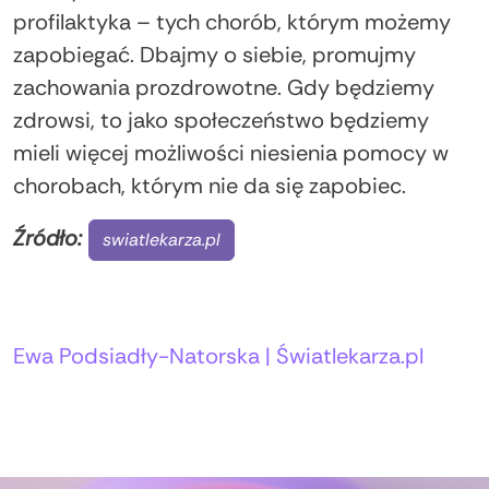
profilaktyka – tych chorób, którym możemy
zapobiegać. Dbajmy o siebie, promujmy
zachowania prozdrowotne. Gdy będziemy
zdrowsi, to jako społeczeństwo będziemy
mieli więcej możliwości niesienia pomocy w
chorobach, którym nie da się zapobiec.
Źródło:
swiatlekarza.pl
Autorzy:
Ewa Podsiadły-Natorska | Światlekarza.pl