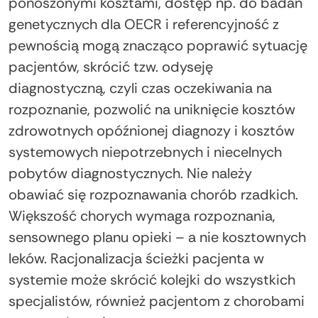
ponoszonymi kosztami, dostęp np. do badań
genetycznych dla OECR i referencyjność z
pewnością mogą znacząco poprawić sytuację
pacjentów, skrócić tzw. odyseję
diagnostyczną, czyli czas oczekiwania na
rozpoznanie, pozwolić na uniknięcie kosztów
zdrowotnych opóźnionej diagnozy i kosztów
systemowych niepotrzebnych i niecelnych
pobytów diagnostycznych. Nie należy
obawiać się rozpoznawania chorób rzadkich.
Większość chorych wymaga rozpoznania,
sensownego planu opieki – a nie kosztownych
leków. Racjonalizacja ścieżki pacjenta w
systemie może skrócić kolejki do wszystkich
specjalistów, również pacjentom z chorobami