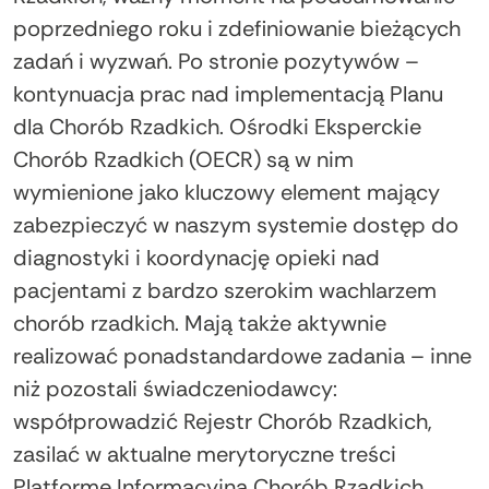
poprzedniego roku i zdefiniowanie bieżących
zadań i wyzwań. Po stronie pozytywów –
kontynuacja prac nad implementacją Planu
dla Chorób Rzadkich. Ośrodki Eksperckie
Chorób Rzadkich (OECR) są w nim
wymienione jako kluczowy element mający
zabezpieczyć w naszym systemie dostęp do
diagnostyki i koordynację opieki nad
pacjentami z bardzo szerokim wachlarzem
chorób rzadkich. Mają także aktywnie
realizować ponadstandardowe zadania – inne
niż pozostali świadczeniodawcy:
współprowadzić Rejestr Chorób Rzadkich,
zasilać w aktualne merytoryczne treści
Platformę Informacyjną Chorób Rzadkich,