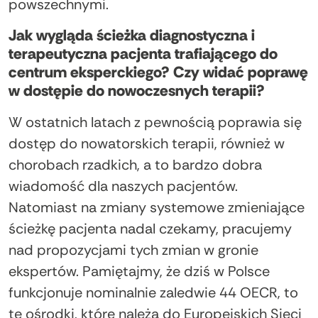
powszechnymi.
Jak wygląda ścieżka diagnostyczna i
terapeutyczna pacjenta trafiającego do
centrum eksperckiego? Czy widać poprawę
w dostępie do nowoczesnych terapii?
W ostatnich latach z pewnością poprawia się
dostęp do nowatorskich terapii, również w
chorobach rzadkich, a to bardzo dobra
wiadomość dla naszych pacjentów.
Natomiast na zmiany systemowe zmieniające
ścieżkę pacjenta nadal czekamy, pracujemy
nad propozycjami tych zmian w gronie
ekspertów. Pamiętajmy, że dziś w Polsce
funkcjonuje nominalnie zaledwie 44 OECR, to
te ośrodki, które należą do Europejskich Sieci