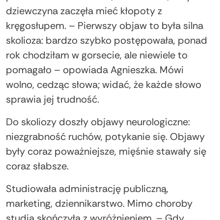
dziewczyna zaczęła mieć kłopoty z
kręgosłupem. – Pierwszy objaw to była silna
skolioza: bardzo szybko postępowała, ponad
rok chodziłam w gorsecie, ale niewiele to
pomagało – opowiada Agnieszka. Mówi
wolno, cedząc słowa; widać, że każde słowo
sprawia jej trudność.
Do skoliozy doszły objawy neurologiczne:
niezgrabność ruchów, potykanie się. Objawy
były coraz poważniejsze, mięśnie stawały się
coraz słabsze.
Studiowała administrację publiczną,
marketing, dziennikarstwo. Mimo choroby
studia skończyła z wyróżnieniem. – Gdy