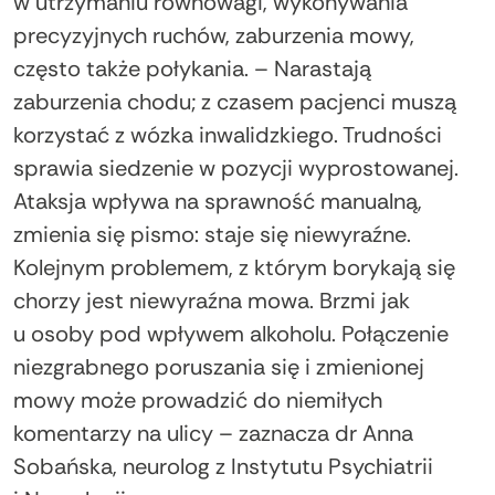
w utrzymaniu równowagi, wykonywania
precyzyjnych ruchów, zaburzenia mowy,
często także połykania. – Narastają
zaburzenia chodu; z czasem pacjenci muszą
korzystać z wózka inwalidzkiego. Trudności
sprawia siedzenie w pozycji wyprostowanej.
Ataksja wpływa na sprawność manualną,
zmienia się pismo: staje się niewyraźne.
Kolejnym problemem, z którym borykają się
chorzy jest niewyraźna mowa. Brzmi jak
u osoby pod wpływem alkoholu. Połączenie
niezgrabnego poruszania się i zmienionej
mowy może prowadzić do niemiłych
komentarzy na ulicy – zaznacza dr Anna
Sobańska, neurolog z Instytutu Psychiatrii