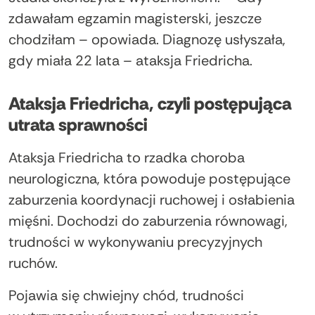
zdawałam egzamin magisterski, jeszcze
chodziłam – opowiada. Diagnozę usłyszała,
gdy miała 22 lata – ataksja Friedricha.
Ataksja Friedricha, czyli postępująca
utrata sprawności
Ataksja Friedricha to rzadka choroba
neurologiczna, która powoduje postępujące
zaburzenia koordynacji ruchowej i osłabienia
mięśni. Dochodzi do zaburzenia równowagi,
trudności w wykonywaniu precyzyjnych
ruchów.
Pojawia się chwiejny chód, trudności