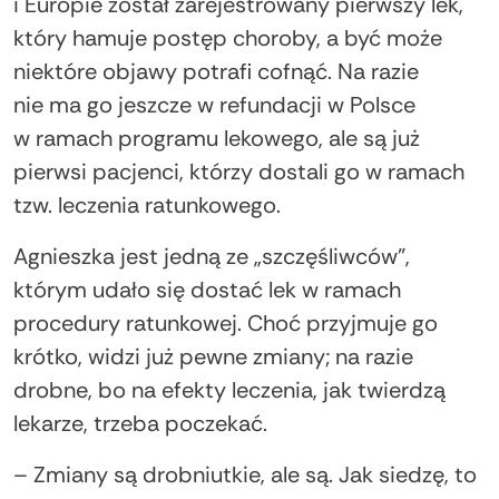
i Europie został zarejestrowany pierwszy lek,
który hamuje postęp choroby, a być może
niektóre objawy potrafi cofnąć. Na razie
nie ma go jeszcze w refundacji w Polsce
w ramach programu lekowego, ale są już
pierwsi pacjenci, którzy dostali go w ramach
tzw. leczenia ratunkowego.
Agnieszka jest jedną ze „szczęśliwców”,
którym udało się dostać lek w ramach
procedury ratunkowej. Choć przyjmuje go
krótko, widzi już pewne zmiany; na razie
drobne, bo na efekty leczenia, jak twierdzą
lekarze, trzeba poczekać.
– Zmiany są drobniutkie, ale są. Jak siedzę, to