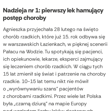
Nadzieja nr 1: pierwszy lek hamujący
postęp choroby
Agnieszka przyjechała 28 lutego na święto
chorób rzadkich, które już 15. rok odbywa się
w warszawskich Łazienkach, w pięknej scenerii
Pałacu na Wodzie. Tu spotykają się pacjenci,
ich opiekunowie, lekarze, eksperci zajmujący
się leczeniem chorób rzadkich. W ciągu tych
15 lat zmienił się świat i patrzenie na choroby
rzadkie. 10-15 lat temu nikt nie mówił
o „wyrównywaniu szans” pacjentów
z chorobami rzadkimi. Przez wiele lat Polska
była „czarną dziurą” na mapie Europy
pod względem liczby leków dostępnych