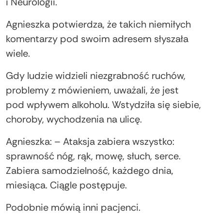
i Neurologii.
Agnieszka potwierdza, że takich niemiłych
komentarzy pod swoim adresem słyszała
wiele.
Gdy ludzie widzieli niezgrabność ruchów,
problemy z mówieniem, uważali, że jest
pod wpływem alkoholu. Wstydziła się siebie,
choroby, wychodzenia na ulicę.
Agnieszka: – Ataksja zabiera wszystko:
sprawność nóg, rąk, mowę, słuch, serce.
Zabiera samodzielność, każdego dnia,
miesiąca. Ciągle postępuje.
Podobnie mówią inni pacjenci.