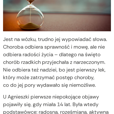
Jest na wózku, trudno jej wypowiadać słowa.
Choroba odbiera sprawność i mowę, ale nie
odbiera radości życia – dlatego na święto
chorób rzadkich przyjechała z narzeczonym.
Nie odbiera też nadziei, bo jest pierwszy lek,
który może zatrzymać postęp choroby,
co do jej pory wydawało się niemożliwe.
U Agnieszki pierwsze niepokojące objawy
pojawiły się, gdy miała 14 lat. Była wtedy
podstawówce: radosna, roześmiana, aktywna