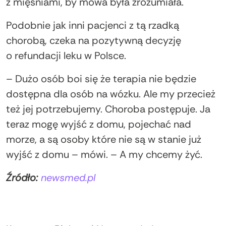
z mięśniami, by mowa była zrozumiała.
Podobnie jak inni pacjenci z tą rzadką
chorobą, czeka na pozytywną decyzję
o refundacji leku w Polsce.
– Dużo osób boi się że terapia nie będzie
dostępna dla osób na wózku. Ale my przecież
też jej potrzebujemy. Choroba postępuje. Ja
teraz mogę wyjść z domu, pojechać nad
morze, a są osoby które nie są w stanie już
wyjść z domu – mówi. – A my chcemy żyć.
Źródło:
newsmed.pl