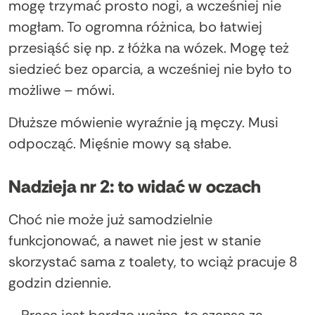
mogę trzymać prosto nogi, a wcześniej nie
mogłam. To ogromna różnica, bo łatwiej
przesiąść się np. z łóżka na wózek. Mogę też
siedzieć bez oparcia, a wcześniej nie było to
możliwe – mówi.
Dłuższe mówienie wyraźnie ją męczy. Musi
odpocząć. Mięśnie mowy są słabe.
Nadzieja nr 2: to widać w oczach
Choć nie może już samodzielnie
funkcjonować, a nawet nie jest w stanie
skorzystać sama z toalety, to wciąż pracuje 8
godzin dziennie.
– Praca jest bardzo ważna, to szansa za