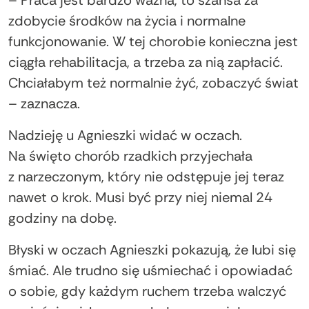
zdobycie środków na życia i normalne
funkcjonowanie. W tej chorobie konieczna jest
ciągła rehabilitacja, a trzeba za nią zapłacić.
Chciałabym też normalnie żyć, zobaczyć świat
– zaznacza.
Nadzieję u Agnieszki widać w oczach.
Na święto chorób rzadkich przyjechała
z narzeczonym, który nie odstępuje jej teraz
nawet o krok. Musi być przy niej niemal 24
godziny na dobę.
Błyski w oczach Agnieszki pokazują, że lubi się
śmiać. Ale trudno się uśmiechać i opowiadać
o sobie, gdy każdym ruchem trzeba walczyć