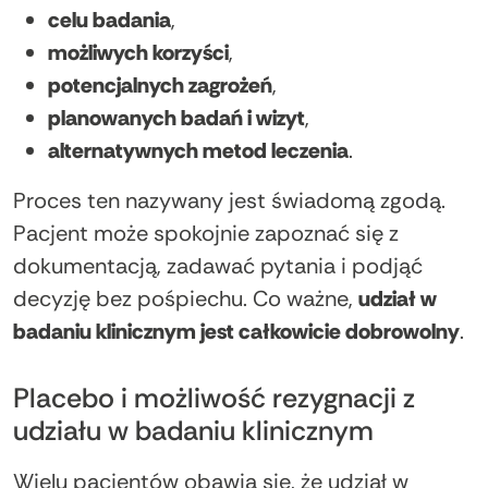
celu badania
,
możliwych korzyści
,
potencjalnych zagrożeń
,
planowanych badań i wizyt
,
alternatywnych metod leczenia
.
Proces ten nazywany jest świadomą zgodą.
Pacjent może spokojnie zapoznać się z
dokumentacją, zadawać pytania i podjąć
decyzję bez pośpiechu. Co ważne,
udział w
badaniu klinicznym jest całkowicie dobrowolny
.
Placebo i możliwość rezygnacji z
udziału w badaniu klinicznym
Wielu pacjentów obawia się, że udział w