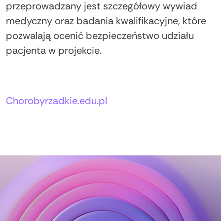
przeprowadzany jest szczegółowy wywiad
medyczny oraz badania kwalifikacyjne, które
pozwalają ocenić bezpieczeństwo udziału
pacjenta w projekcie.
Autorzy:
Chorobyrzadkie.edu.pl