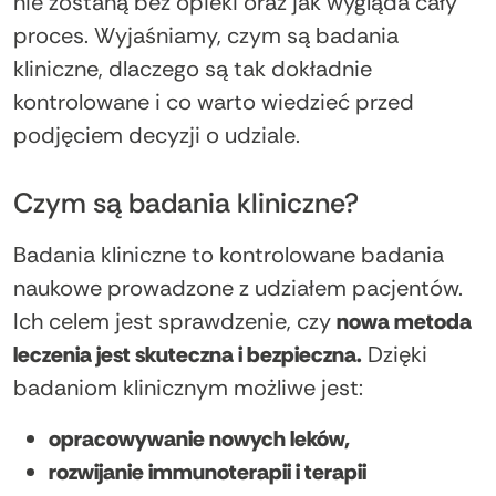
nie zostaną bez opieki oraz jak wygląda cały
proces. Wyjaśniamy, czym są badania
kliniczne, dlaczego są tak dokładnie
kontrolowane i co warto wiedzieć przed
podjęciem decyzji o udziale.
Czym są badania kliniczne?
Badania kliniczne to kontrolowane badania
naukowe prowadzone z udziałem pacjentów.
Ich celem jest sprawdzenie, czy
nowa metoda
leczenia jest skuteczna i bezpieczna.
Dzięki
badaniom klinicznym możliwe jest:
opracowywanie nowych leków,
rozwijanie immunoterapii i terapii