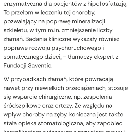
enzymatyczna dla pacjentów z hipofosfatazją.
To przełom w leczeniu tej choroby,
pozwalający na poprawę mineralizacji
szkieletu, w tym m.in. zmniejszenie liczby
złamań. Badania kliniczne wykazały również
poprawę rozwoju psychoruchowego i
somatycznego dzieci„– tłumaczy ekspert z
Fundacji Saventic.
W przypadkach złamań, które powracają
nawet przy niewielkich przeciążeniach, stosuje
się wsparcie chirurgiczne, np. zespolenia
śródszpikowe oraz ortezy. Ze względu na
wpływ choroby na zęby, konieczna jest także
stała opieka stomatologiczna, aby zapobiec
komplikacjom związanym z rozwojem mowy i