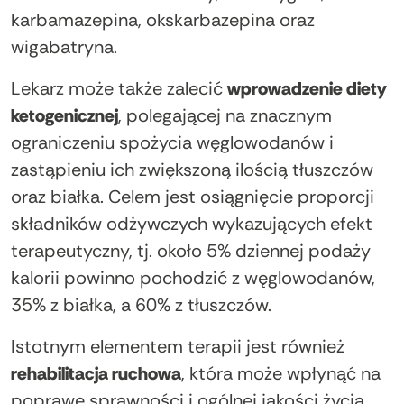
karbamazepina, okskarbazepina oraz
wigabatryna.
Lekarz może także zalecić
wprowadzenie diety
ketogenicznej
, polegającej na znacznym
ograniczeniu spożycia węglowodanów i
zastąpieniu ich zwiększoną ilością tłuszczów
oraz białka. Celem jest osiągnięcie proporcji
składników odżywczych wykazujących efekt
terapeutyczny, tj. około 5% dziennej podaży
kalorii powinno pochodzić z węglowodanów,
35% z białka, a 60% z tłuszczów.
Istotnym elementem terapii jest również
rehabilitacja ruchowa
, która może wpłynąć na
poprawę sprawności i ogólnej jakości życia