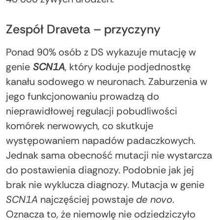
Zespół Draveta – przyczyny
Ponad 90% osób z DS wykazuje mutację w
genie
SCN1A
, który koduje podjednostkę
kanału sodowego w neuronach. Zaburzenia w
jego funkcjonowaniu prowadzą do
nieprawidłowej regulacji pobudliwości
komórek nerwowych, co skutkuje
występowaniem napadów padaczkowych.
Jednak sama obecność mutacji nie wystarcza
do postawienia diagnozy. Podobnie jak jej
brak nie wyklucza diagnozy. Mutacja w genie
SCN1A
najczęściej powstaje
de novo
.
Oznacza to, że niemowlę nie odziedziczyło