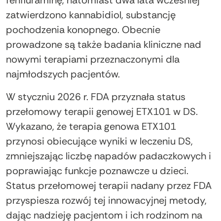
zatwierdzono kannabidiol, substancję
pochodzenia konopnego. Obecnie
prowadzone są także badania kliniczne nad
nowymi terapiami przeznaczonymi dla
najmłodszych pacjentów.
W styczniu 2026 r. FDA przyznała status
przełomowy terapii genowej ETX101 w DS.
Wykazano, że terapia genowa ETX101
przynosi obiecujące wyniki w leczeniu DS,
zmniejszając liczbę napadów padaczkowych i
poprawiając funkcje poznawcze u dzieci.
Status przełomowej terapii nadany przez FDA
przyspiesza rozwój tej innowacyjnej metody,
dając nadzieję pacjentom i ich rodzinom na