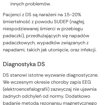
innych problemów.
Pacjenci z DS są narażeni na 15-20%
śmiertelność z powodu SUDEP (nagłej,
niespodziewanej śmierci w przebiegu
padaczki), przedłużających się napadów
padaczkowych, wypadków związanych z
napadami, takich jak utonięcie, oraz infekcji.
Diagnostyka DS
DS stanowi istotne wyzwanie diagnostyczne.
We wczesnym okresie choroby zapis EEG
(elektroencefalografii) zazwyczaj nie ujawnia
żadnych odchyleń od normy. Dodatkowo
badanie metodą rezonansu magnetycznego