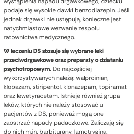
wystąpienia napadu drgawkowego, dziecku
podaje się wysokie dawki benzodiazepin. Jeśli
jednak drgawki nie ustępują, konieczne jest
natychmiastowe wezwanie zespołu
ratownictwa medycznego.
W leczeniu DS stosuje się wybrane leki
przeciwdrgawkowe oraz preparaty o działaniu
psychotropowym
. Do najczęściej
wykorzystywanych należą: walproinian,
klobazam, stiripentol, klonazepam, topiramat
oraz lewetyracetam. Istnieje również grupa
leków, których nie należy stosować u
pacjentów z DS, ponieważ mogą one
zaostrzać napady padaczkowe. Zaliczają się
do nich m.in. barbiturany, lamotrygina,