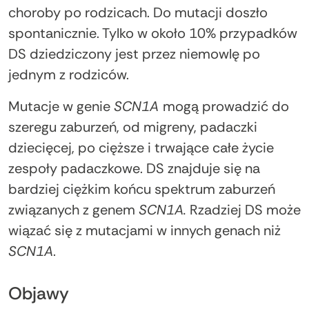
choroby po rodzicach. Do mutacji doszło
spontanicznie. Tylko w około 10% przypadków
DS dziedziczony jest przez niemowlę po
jednym z rodziców.
Mutacje w genie
SCN1A
mogą prowadzić do
szeregu zaburzeń, od migreny, padaczki
dziecięcej, po cięższe i trwające całe życie
zespoły padaczkowe. DS znajduje się na
bardziej ciężkim końcu spektrum zaburzeń
związanych z genem
SCN1A.
Rzadziej DS może
wiązać się z mutacjami w innych genach niż
SCN1A
.
Objawy