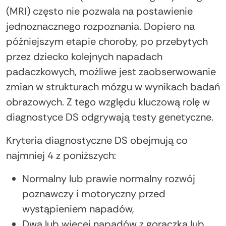
(MRI) często nie pozwala na postawienie
jednoznacznego rozpoznania. Dopiero na
późniejszym etapie choroby, po przebytych
przez dziecko kolejnych napadach
padaczkowych, możliwe jest zaobserwowanie
zmian w strukturach mózgu w wynikach badań
obrazowych. Z tego względu kluczową rolę w
diagnostyce DS odgrywają testy genetyczne.
Kryteria diagnostyczne DS obejmują co
najmniej 4 z poniższych:
Normalny lub prawie normalny rozwój
poznawczy i motoryczny przed
wystąpieniem napadów,
Dwa lub więcej napadów z gorączką lub