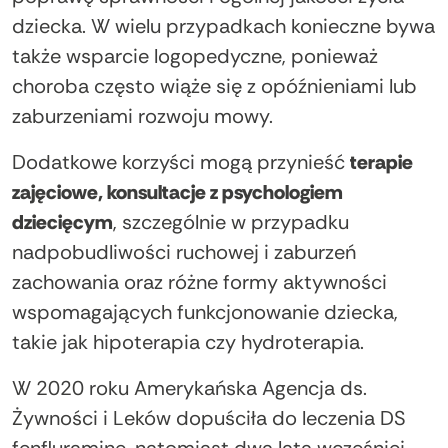
dziecka. W wielu przypadkach konieczne bywa
także wsparcie logopedyczne, ponieważ
choroba często wiąże się z opóźnieniami lub
zaburzeniami rozwoju mowy.
Dodatkowe korzyści mogą przynieść
terapie
zajęciowe, konsultacje z psychologiem
dziecięcym
, szczególnie w przypadku
nadpobudliwości ruchowej i zaburzeń
zachowania oraz różne formy aktywności
wspomagających funkcjonowanie dziecka,
takie jak hipoterapia czy hydroterapia.
W 2020 roku Amerykańska Agencja ds.
Żywności i Leków dopuściła do leczenia DS
fenfluraminę, natomiast dwa lata wcześniej