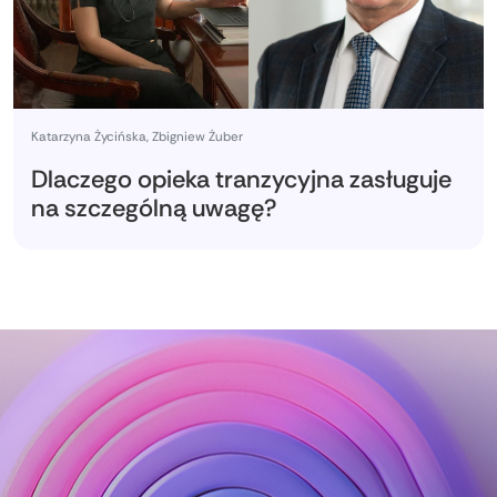
Katarzyna Życińska, Zbigniew Żuber
Dlaczego opieka tranzycyjna zasługuje
na szczególną uwagę?