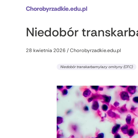
Chorobyrzadkie.edu.pl
Niedobór transkarb
28 kwietnia 2026 / Chorobyrzadkie.edu.pl
Niedobór transkarbamylazy ornityny (OTC)