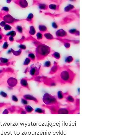
warza wystarczającej ilości
Jest to zaburzenie cyklu