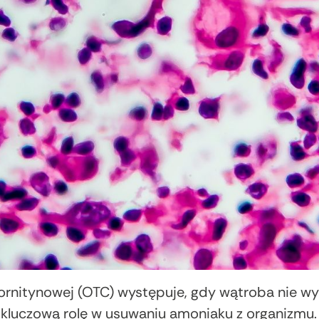
rnitynowej (OTC) występuje, gdy wątroba nie wyt
kluczową rolę w usuwaniu amoniaku z organizmu. 