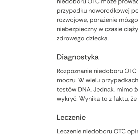
niedoboru OTC może prowadzi
przypadku noworodkowej pos
rozwojowe, porażenie mózgo
niebezpieczny w czasie ciąży
zdrowego dziecka.
Diagnostyka
Rozpoznanie niedoboru OTC o
moczu. W wielu przypadkach 
testów DNA. Jednak, mimo że
wykryć. Wynika to z faktu, ż
Leczenie
Leczenie niedoboru OTC opie