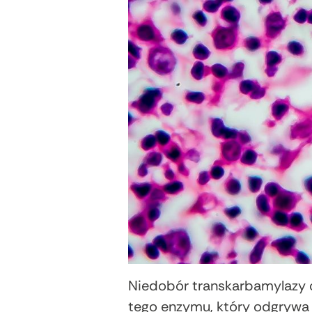
Niedobór transkarbamylazy o
tego enzymu, który odgrywa 