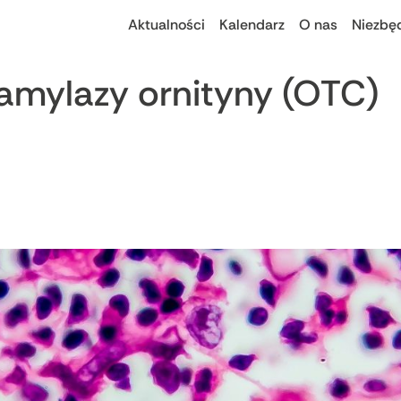
Aktualności
Kalendarz
O nas
Niezbę
amylazy ornityny (OTC)