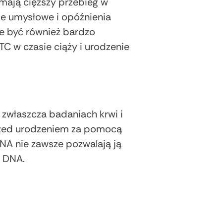
mają cięższy przebieg w
e umysłowe i opóźnienia
e być również bardzo
C w czasie ciąży i urodzenie
 zwłaszcza badaniach krwi i
przed urodzeniem za pomocą
NA nie zawsze pozwalają ją
w DNA.