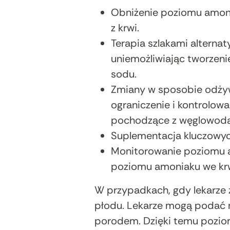
Obniżenie poziomu amoni
z krwi.
Terapia szlakami alterna
uniemożliwiając tworzeni
sodu.
Zmiany w sposobie odżyw
ograniczenie i kontrolowa
pochodzące z węglowodan
Suplementacja kluczowyc
Monitorowanie poziomu a
poziomu amoniaku we krwi
W przypadkach, gdy lekarze 
płodu. Lekarze mogą podać ma
porodem. Dzięki temu pozio