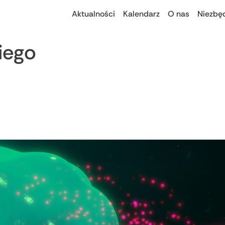
Aktualności
Kalendarz
O nas
Niezbę
iego