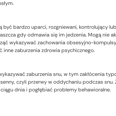
osłym.
ą być bardzo uparci, rozgniewani, kontrolujący lu
łaszcza gdy odmawia się im jedzenia. Mogą nie 
cząć wykazywać zachowania obsesyjno-kompulsyw
ć inne zaburzenia zdrowia psychicznego.
 wykazywać zaburzenia snu, w tym zakłócenia ty
 senny, czyli przerwy w oddychaniu podczas snu.
iągu dnia i pogłębiać problemy behawioralne.