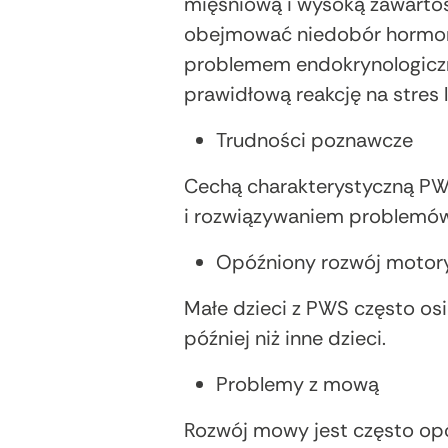
mięśniową i wysoką zawartoś
obejmować niedobór hormonó
problemem endokrynologiczn
prawidłową reakcję na stres l
Trudności poznawcze
Cechą charakterystyczną PW
i rozwiązywaniem problemów
Opóźniony rozwój motor
Małe dzieci z PWS często osi
później niż inne dzieci.
Problemy z mową
Rozwój mowy jest często op