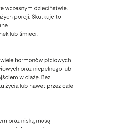
we wczesnym dzieciństwie.
ych porcji. Skutkuje to
ane
ek lub śmieci.
ewiele hormonów płciowych
ciowych oraz niepełnego lub
jściem w ciążę. Bez
 życia lub nawet przez całe
ym oraz niską masą