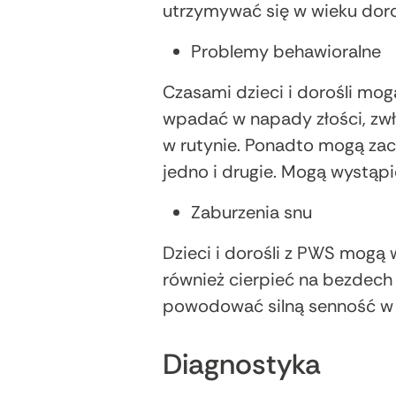
utrzymywać się w wieku dor
Problemy behawioralne
Czasami dzieci i dorośli mog
wpadać w napady złości, zw
w rutynie. Ponadto mogą za
jedno i drugie. Mogą wystąpi
Zaburzenia snu
Dzieci i dorośli z PWS mogą
również cierpieć na bezdech
powodować silną senność w c
Diagnostyka