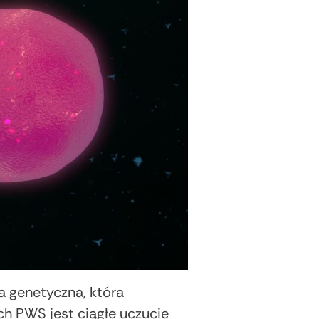
a genetyczna, która
h PWS jest ciągłe uczucie