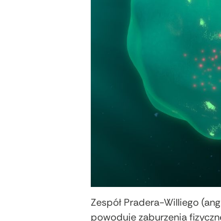
Zespół Pradera-Williego (ang
powoduje zaburzenia fizyczn