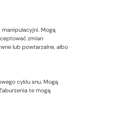
b manipulacyjni. Mogą
akceptować zmian
ne lub powtarzalne, albo
powego cyklu snu. Mogą
 Zaburzenia te mogą