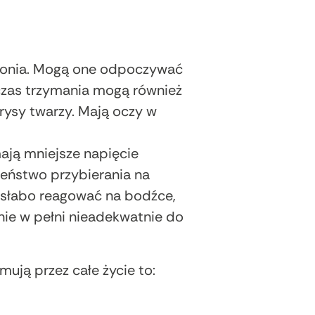
otonia. Mogą one odpoczywać
czas trzymania mogą również
ysy twarzy. Mają oczy w
ają mniejsze napięcie
eństwo przybierania na
słabo reagować na bodźce,
nie w pełni nieadekwatnie do
ują przez całe życie to: