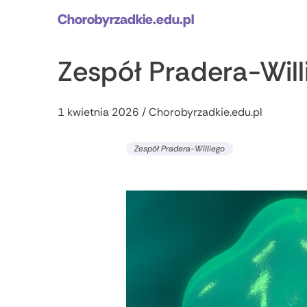
Chorobyrzadkie.edu.pl
Zespół Pradera-Will
1 kwietnia 2026 / Chorobyrzadkie.edu.pl
Zespół Pradera-Williego