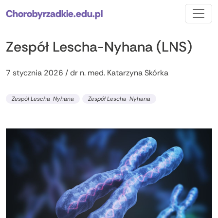
Chorobyrzadkie.edu.pl
Zespół Lescha-Nyhana (LNS)
7 stycznia 2026 / dr n. med. Katarzyna Skórka
Zespół Lescha-Nyhana
Zespół Lescha-Nyhana