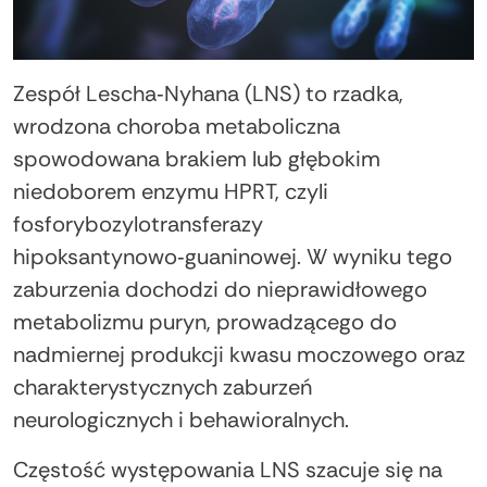
Zespół Lescha‑Nyhana (LNS) to rzadka,
wrodzona choroba metaboliczna
spowodowana brakiem lub głębokim
niedoborem enzymu HPRT, czyli
fosforybozylotransferazy
hipoksantynowo‑guaninowej. W wyniku tego
zaburzenia dochodzi do nieprawidłowego
metabolizmu puryn, prowadzącego do
nadmiernej produkcji kwasu moczowego oraz
charakterystycznych zaburzeń
neurologicznych i behawioralnych.
Częstość występowania LNS szacuje się na