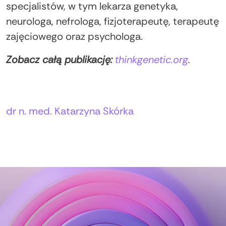
specjalistów, w tym lekarza genetyka,
neurologa, nefrologa, fizjoterapeutę, terapeutę
zajęciowego oraz psychologa.
Zobacz całą publikację:
thinkgenetic.org
.
Autorzy:
dr n. med. Katarzyna Skórka