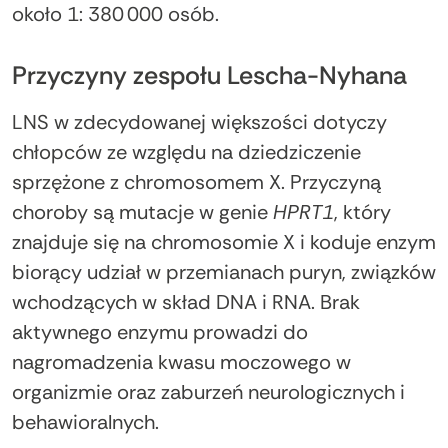
około 1: 380 000 osób.
Przyczyny zespołu Lescha-Nyhana
LNS w zdecydowanej większości dotyczy
chłopców ze względu na dziedziczenie
sprzężone z chromosomem X. Przyczyną
choroby są mutacje w genie
HPRT1
, który
znajduje się na chromosomie X i koduje enzym
biorący udział w przemianach puryn, związków
wchodzących w skład DNA i RNA. Brak
aktywnego enzymu prowadzi do
nagromadzenia kwasu moczowego w
organizmie oraz zaburzeń neurologicznych i
behawioralnych.