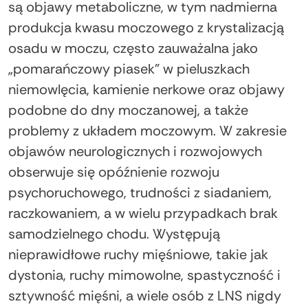
są objawy metaboliczne, w tym nadmierna
produkcja kwasu moczowego z krystalizacją
osadu w moczu, często zauważalna jako
„pomarańczowy piasek” w pieluszkach
niemowlęcia, kamienie nerkowe oraz objawy
podobne do dny moczanowej, a także
problemy z układem moczowym. W zakresie
objawów neurologicznych i rozwojowych
obserwuje się opóźnienie rozwoju
psychoruchowego, trudności z siadaniem,
raczkowaniem, a w wielu przypadkach brak
samodzielnego chodu. Występują
nieprawidłowe ruchy mięśniowe, takie jak
dystonia, ruchy mimowolne, spastyczność i
sztywność mięśni, a wiele osób z LNS nigdy