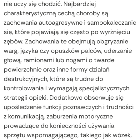
nie uczy się chodzić. Najbardziej
charakterystyczną cechą choroby są
zachowania autoagresywne i samookaleczanie
się, które pojawiają się często po wyrżnięciu
zębów. Zachowania te obejmują obgryzanie
warg, języka czy opuszków palców, uderzanie
głową, ramionami lub nogami o twarde
powierzchnie oraz inne formy działań
destrukcyjnych, które są trudne do
kontrolowania i wymagają specjalistycznych
strategii opieki. Dodatkowo obserwuje się
upośledzenie funkcji poznawczych i trudności
z komunikacją, zaburzenia motoryczne
prowadzące do konieczności używania
sprzętu wspomagającego, takiego jak wózek,