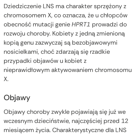
Dziedziczenie LNS ma charakter sprzężony z
chromosomem X, co oznacza, że u chłopców
obecność mutacji genie
HPRT1
prowadzi do
rozwoju choroby. Kobiety z jedną zmienioną
kopią genu zazwyczaj są bezobjawowymi
nosicielkami, choć zdarzają się rzadkie
przypadki objawów u kobiet z
nieprawidłowym aktywowaniem chromosomu
X.
Objawy
Objawy choroby zwykle pojawiają się już we
wczesnym dzieciństwie, najczęściej przed 12
miesiącem życia. Charakterystyczne dla LNS