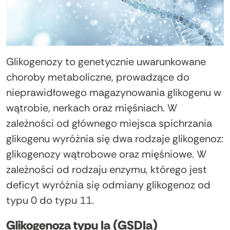
Glikogenozy to genetycznie uwarunkowane
choroby metaboliczne, prowadzące do
nieprawidłowego magazynowania glikogenu w
wątrobie, nerkach oraz mięśniach. W
zależności od głównego miejsca spichrzania
glikogenu wyróżnia się dwa rodzaje glikogenoz:
glikogenozy wątrobowe oraz mięśniowe. W
zależności od rodzaju enzymu, którego jest
deficyt wyróżnia się odmiany glikogenoz od
typu 0 do typu 11.
Glikogenoza typu Ia (GSDIa)