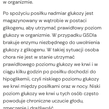
w organizmie.
Po spożyciu posiłku nadmiar glukozy jest
magazynowany w wątrobie w postaci
glikogenu, aby utrzymać prawidłowy poziom
glukozy w organizmie. W przypadku GSDIa
brakuje enzymu niezbędnego do uwolnienia
glukozy z glikogenu. W takiej sytuacji osoba
chora nie jest w stanie utrzymać
prawidłowego poziomu glukozy we krwi i w
ciągu kilku godzin po posiłku dochodzi do
hipoglikemii, czyli niskiego poziomu glukozy
we krwi między posiłkami oraz w nocy. Niski
poziom glukozy we krwi u tych osób często
powoduje chroniczne uczucie głodu,
zmęczenie i drażliwość.