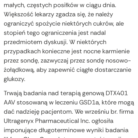
małych, częstych posiłków w ciągu dnia.
Większość lekarzy zgadza się, że należy
ograniczyć spożycie niektórych cukrów, ale
stopień tego ograniczenia jest nadal
przedmiotem dyskusji. W niektórych
przypadkach konieczne jest nocne karmienie
przez sondę, zazwyczaj przez sondę nosowo-
żołądkową, aby zapewnić ciągłe dostarczanie
glukozy.
Trwają badania nad terapią genową DTX401
AAV stosowaną w leczeniu GSD1a, które mogą
dać nadzieję pacjentom. We wrześniu br. firma
Ultragenyx Pharmaceutical Inc. ogłosiła
imponujące długoterminowe wyniki badania