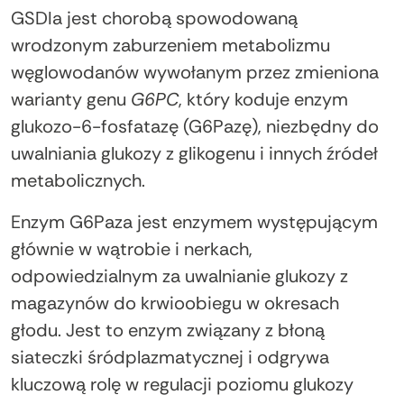
GSDIa jest chorobą spowodowaną
wrodzonym zaburzeniem metabolizmu
węglowodanów wywołanym przez zmieniona
warianty genu
G6PC
, który koduje enzym
glukozo-6-fosfatazę (G6Pazę), niezbędny do
uwalniania glukozy z glikogenu i innych źródeł
metabolicznych.
Enzym G6Paza jest enzymem występującym
głównie w wątrobie i nerkach,
odpowiedzialnym za uwalnianie glukozy z
magazynów do krwioobiegu w okresach
głodu. Jest to enzym związany z błoną
siateczki śródplazmatycznej i odgrywa
kluczową rolę w regulacji poziomu glukozy