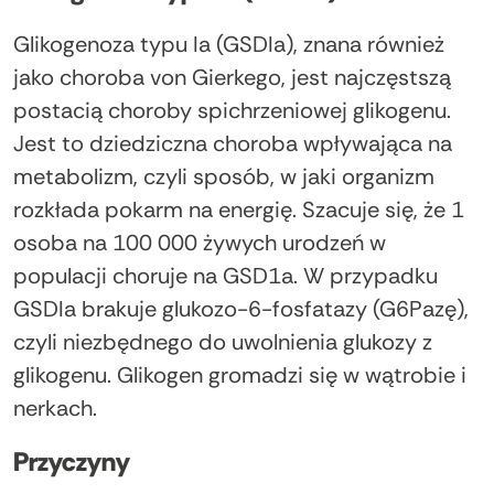
Glikogenoza typu Ia (GSDIa), znana również
jako choroba von Gierkego, jest najczęstszą
postacią choroby spichrzeniowej glikogenu.
Jest to dziedziczna choroba wpływająca na
metabolizm, czyli sposób, w jaki organizm
rozkłada pokarm na energię. Szacuje się, że 1
osoba na 100 000 żywych urodzeń w
populacji choruje na GSD1a. W przypadku
GSDIa brakuje glukozo-6-fosfatazy (G6Pazę),
czyli niezbędnego do uwolnienia glukozy z
glikogenu. Glikogen gromadzi się w wątrobie i
nerkach.
Przyczyny