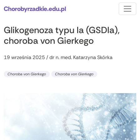
Chorobyrzadkie.edu.pl
Glikogenoza typu Ia (GSDIa),
choroba von Gierkego
19 września 2025 / dr n. med. Katarzyna Skórka
Choroba von Gierkego
Choroba von Gierkego