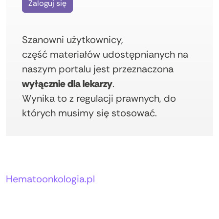
Zaloguj się
Szanowni użytkownicy,
część materiałów udostępnianych na
naszym portalu jest przeznaczona
wyłącznie dla lekarzy
.
Wynika to z regulacji prawnych, do
których musimy się stosować.
Autorzy:
Hematoonkologia.pl