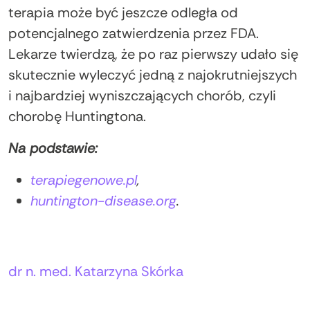
terapia może być jeszcze odległa od
potencjalnego zatwierdzenia przez FDA.
Lekarze twierdzą, że po raz pierwszy udało się
skutecznie wyleczyć jedną z najokrutniejszych
i najbardziej wyniszczających chorób, czyli
chorobę Huntingtona.
Na podstawie:
terapiegenowe.pl
,
huntington-disease.org
.
Autorzy:
dr n. med. Katarzyna Skórka