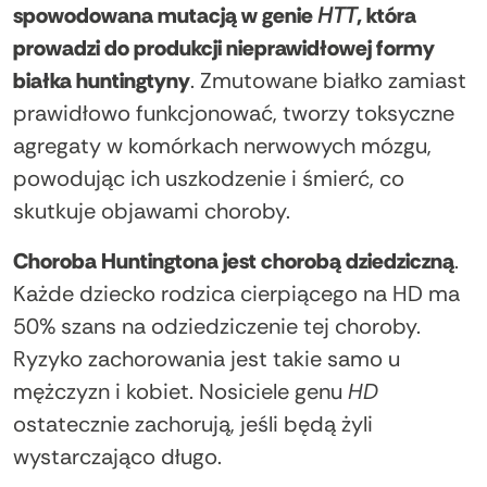
spowodowana mutacją w genie
HTT
, która
prowadzi do produkcji nieprawidłowej formy
białka huntingtyny
. Zmutowane białko zamiast
prawidłowo funkcjonować, tworzy toksyczne
agregaty w komórkach nerwowych mózgu,
powodując ich uszkodzenie i śmierć, co
skutkuje objawami choroby.
Choroba Huntingtona jest chorobą dziedziczną
.
Każde dziecko rodzica cierpiącego na HD ma
50% szans na odziedziczenie tej choroby.
Ryzyko zachorowania jest takie samo u
mężczyzn i kobiet. Nosiciele genu
HD
ostatecznie zachorują, jeśli będą żyli
wystarczająco długo.