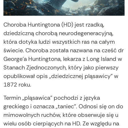
Choroba Huntingtona (HD) jest rzadką,
dziedziczną chorobą neurodegeneracyjną,
która dotyka ludzi wszystkich ras na całym
świecie. Choroba została nazwana na cześć dr
George'a Huntingtona, lekarza z Long Island w
Stanach Zjednoczonych, który jako pierwszy
opublikował opis „dziedzicznej pląsawicy” w
1872 roku.
Termin „pląsawica” pochodzi z języka
greckiego i oznacza „taniec”. Odnosi się on do
mimowolnych ruchów, które obserwuje się u
wielu osób cierpiących na HD. Ze względu na