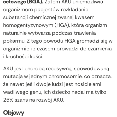
octowego (BQA).
Zatem AKU uniemożliwia
organizmom pacjentów rozkładanie
substancji chemicznej zwanej kwasem
homogentyzynowym (HGA), którą organizm
naturalnie wytwarza podczas trawienia
pokarmu. Z tego powodu HGA gromadzi się w
organizmie i z czasem prowadzi do czarnienia
i kruchości kości.
AKU jest chorobą recesywną, spowodowaną
mutacją w jednym chromosomie, co oznacza,
że nawet jeśli dwoje ludzi jest nosicielami
wadliwego genu, ich dziecko nadal ma tylko
25% szans na rozwój AKU.
Objawy