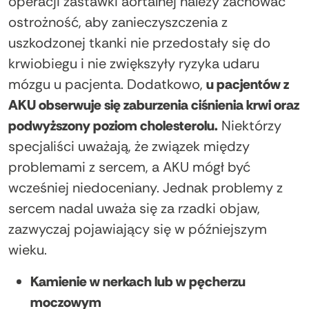
operacji zastawki aortalnej należy zachować
ostrożność, aby zanieczyszczenia z
uszkodzonej tkanki nie przedostały się do
krwiobiegu i nie zwiększyły ryzyka udaru
mózgu u pacjenta. Dodatkowo,
u pacjentów z
AKU obserwuje się zaburzenia ciśnienia krwi oraz
podwyższony poziom cholesterolu.
Niektórzy
specjaliści uważają, że związek między
problemami z sercem, a AKU mógł być
wcześniej niedoceniany. Jednak problemy z
sercem nadal uważa się za rzadki objaw,
zazwyczaj pojawiający się w późniejszym
wieku.
Kamienie w nerkach lub w pęcherzu
moczowym