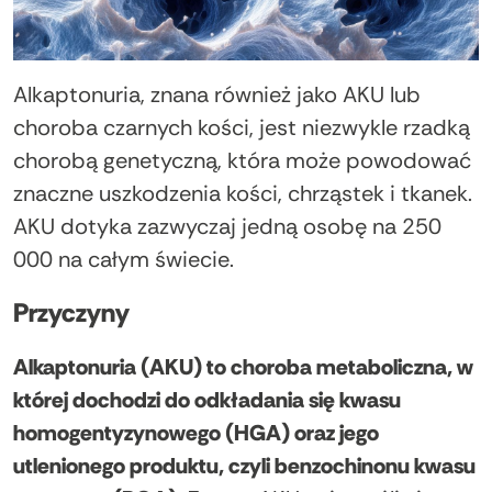
Alkaptonuria, znana również jako AKU lub
choroba czarnych kości, jest niezwykle rzadką
chorobą genetyczną, która może powodować
znaczne uszkodzenia kości, chrząstek i tkanek.
AKU dotyka zazwyczaj jedną osobę na 250
000 na całym świecie.
Przyczyny
Alkaptonuria (AKU) to choroba metaboliczna, w
której dochodzi do odkładania się kwasu
homogentyzynowego (HGA) oraz jego
utlenionego produktu, czyli benzochinonu kwasu