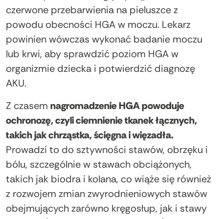
czerwone przebarwienia na pieluszce z
powodu obecności HGA w moczu. Lekarz
powinien wówczas wykonać badanie moczu
lub krwi, aby sprawdzić poziom HGA w
organizmie dziecka i potwierdzić diagnozę
AKU.
Z czasem
nagromadzenie HGA powoduje
ochronozę, czyli ciemnienie tkanek łącznych,
takich jak chrząstka, ścięgna i więzadła.
Prowadzi to do sztywności stawów, obrzęku i
bólu, szczególnie w stawach obciążonych,
takich jak biodra i kolana, co wiąże się również
z rozwojem zmian zwyrodnieniowych stawów
obejmujących zarówno kręgosłup, jak i stawy