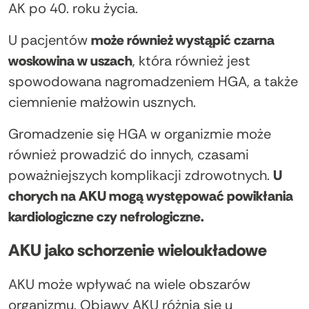
AK po 40. roku życia.
U pacjentów
może również wystąpić czarna
woskowina w uszach
, która również jest
spowodowana nagromadzeniem HGA, a także
ciemnienie małżowin usznych.
Gromadzenie się HGA w organizmie może
również prowadzić do innych, czasami
poważniejszych komplikacji zdrowotnych.
U
chorych na AKU mogą występować powikłania
kardiologiczne czy nefrologiczne.
AKU jako schorzenie wieloukładowe
AKU może wpływać na wiele obszarów
organizmu. Objawy AKU różnią się u