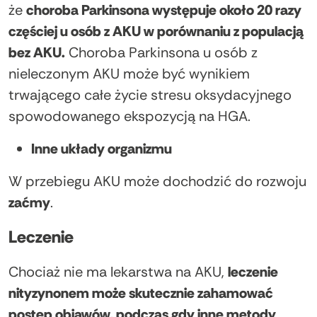
że
choroba Parkinsona występuje około 20 razy
częściej u osób z AKU w porównaniu z populacją
bez AKU.
Choroba Parkinsona u osób z
nieleczonym AKU może być wynikiem
trwającego całe życie stresu oksydacyjnego
spowodowanego ekspozycją na HGA.
Inne układy organizmu
W przebiegu AKU może dochodzić do rozwoju
zaćmy
.
Leczenie
Chociaż nie ma lekarstwa na AKU,
leczenie
nityzynonem może skutecznie zahamować
postęp objawów, podczas gdy inne metody