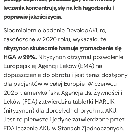
leczenia koncentrują się na ich łagodzeniu i
poprawie jakości życia
.
Siedmioletnie badanie DevelopAKUre,
zakończone w 2020 roku, wykazało, że
nityzynon skutecznie hamuje gromadzenie się
HGA w 99%.
Nityzynon otrzymał pozwolenie
Europejskiej Agencji Leków (EMA) na
dopuszczenie do obrotu i jest teraz dostępny
dla pacjentów w całej Europie. W czerwcu
2025 r. amerykańska Agencja ds. Żywności i
Leków (FDA) zatwierdziła tabletki HARLIK
(nityzynon) dla dorosłych chorych na AKU.
Jest to pierwsze i jedyne zatwierdzone przez
FDA leczenie AKU w Stanach Zjednoczonych.