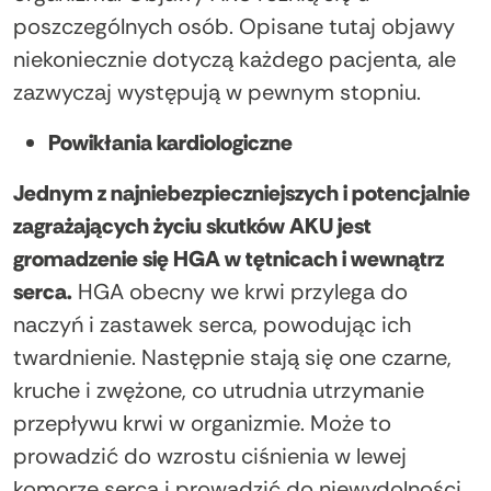
poszczególnych osób. Opisane tutaj objawy
niekoniecznie dotyczą każdego pacjenta, ale
zazwyczaj występują w pewnym stopniu.
Powikłania kardiologiczne
Jednym z najniebezpieczniejszych i potencjalnie
zagrażających życiu skutków AKU jest
gromadzenie się HGA w tętnicach i wewnątrz
serca.
HGA obecny we krwi przylega do
naczyń i zastawek serca, powodując ich
twardnienie. Następnie stają się one czarne,
kruche i zwężone, co utrudnia utrzymanie
przepływu krwi w organizmie. Może to
prowadzić do wzrostu ciśnienia w lewej
komorze serca i prowadzić do niewydolności